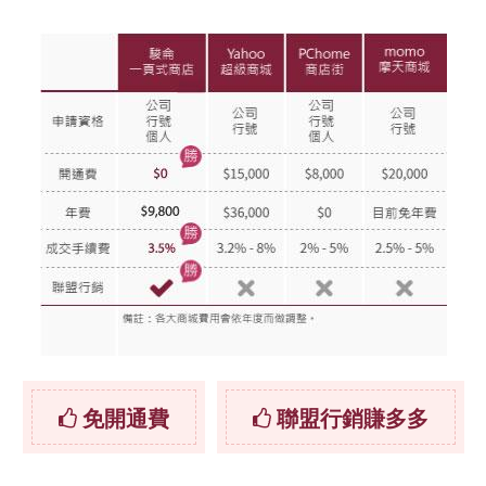
免開通費
聯盟行銷賺多多